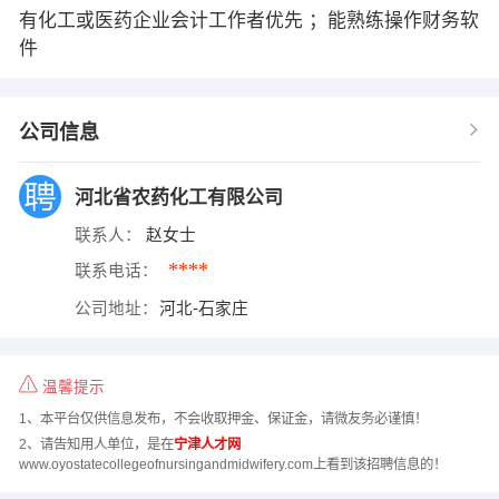
有化工或医药企业会计工作者优先 ；能熟练操作财务软
件
公司信息
河北省农药化工有限公司
联系人：
赵女士
****
联系电话：
公司地址：
河北-石家庄
温馨提示
1、本平台仅供信息发布，不会收取押金、保证金，请微友务必谨慎！
2、请告知用人单位，是在
宁津人才网
www.oyostatecollegeofnursingandmidwifery.com上看到该招聘信息的！