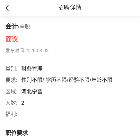
招聘详情
会计
/全职
面议
发布时间:2026-08-09
类别:
财务管理
要求:
性别不限/ 学历不限/经验不限/年龄不限
区域:
河北宁晋
人数:
2
福利:
职位要求